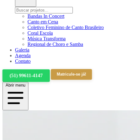
Bandas In Concert
Canto em Cena
Coletivo Feminino de Canto Brasileiro
Coral Escola
Música Transforma
Regional de Choro e Samba
Galeria
Agenda
Contato
Matricule-se já!
(51) 99611-4147
Abrir menu