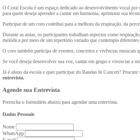
O Coral Escola é um espaço dedicado ao desenvolvimento vocal por mei
para quem deseja aprender a cantar em harmonia, aprimorar sua técni
Participar de um coro contribui para a melhora da respiração, da per
Durante as aulas, os participantes trabalham aspectos como respiraçã
melódica por meio de um repertório variado que contempla diferentes e
O coro também participa de eventos, concertos e vivências musicais qu
Se você deseja desenvolver sua voz, cantar em grupo e vivenciar a mú
Já é aluno da escola e quer participar do Bandas In Concert? Procure 
entrevista.
Agende sua Entrevista
Preencha o formulário abaixo para agendar uma entrevista.
Dados Pessoais
Nome
WhatsApp
E-mail