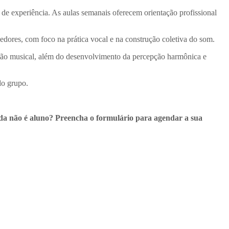
de experiência. As aulas semanais oferecem orientação profissional
edores, com foco na prática vocal e na construção coletiva do som.
essão musical, além do desenvolvimento da percepção harmônica e
do grupo.
da não é aluno? Preencha o formulário para agendar a sua