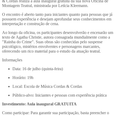
& Cordas realiza a aula inaugural gratuita da sua nova Oficina de
Montagem Teatral, ministrada por Letícia Kleemann.
O encontro é aberto tanto para iniciantes quanto para pessoas que já
possuem experiência e desejam aprofundar seus conhecimentos em
interpretação e construção de cena.
Ao longo da oficina, os participantes desenvolverão e encenarão um
texto de Agatha Christie, autora consagrada mundialmente como a
"Rainha do Crime". Suas obras são conhecidas pelo suspense
psicológico, mistérios envolventes e personagens marcantes,
oferecendo um rico material para o estudo da atuação teatral.
Informações
Data: 16 de julho (quinta-feira)
Horário: 19h
Local: Escola de Música Cordas & Cordas
Público-alvo: Iniciantes e pessoas com experiência prática
Investimento: Aula inaugural GRATUITA
Como participar: Para garantir sua participação, basta preencher o