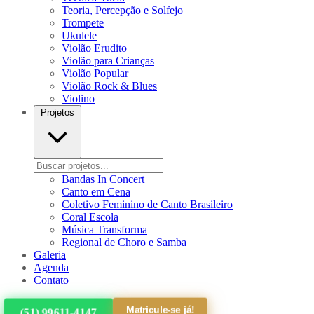
Teoria, Percepção e Solfejo
Trompete
Ukulele
Violão Erudito
Violão para Crianças
Violão Popular
Violão Rock & Blues
Violino
Projetos
Bandas In Concert
Canto em Cena
Coletivo Feminino de Canto Brasileiro
Coral Escola
Música Transforma
Regional de Choro e Samba
Galeria
Agenda
Contato
Matricule-se já!
(51) 99611-4147