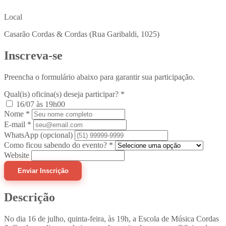
Local
Casarão Cordas & Cordas (Rua Garibaldi, 1025)
Inscreva-se
Preencha o formulário abaixo para garantir sua participação.
Qual(is) oficina(s) deseja participar?
*
16/07 às 19h00
Nome
*
E-mail
*
WhatsApp
(opcional)
Como ficou sabendo do evento?
*
Website
Enviar Inscrição
Descrição
No dia 16 de julho, quinta-feira, às 19h, a Escola de Música Cordas