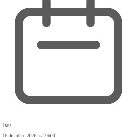
Data
16 de julho, 2026
às 19h00